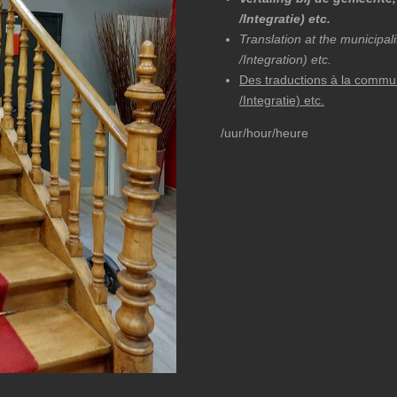
/Integratie) etc.
Translation at the municipal
/Integration) etc.
Des traductions à la commu
/Integratie) etc.
/uur/hour/heure