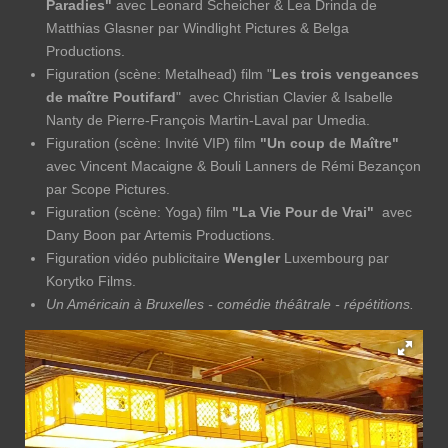
Paradies"
avec Leonard Scheicher & Lea Drinda de
Matthias Glasner par Windlight Pictures & Belga
Productions.
Figuration (scène: Metalhead) film "
Les trois vengeances
de maître Poutifard
" avec Christian Clavier & Isabelle
Nanty de Pierre-François Martin-Laval par Umedia.
Figuration (scène: Invité VIP) film
"Un coup de Maître"
avec Vincent Macaigne & Bouli Lanners de Rémi Bezançon
par Scope Pictures.
Figuration (scène: Yoga) film
"La Vie Pour de Vrai"
avec
Dany Boon par Artemis Productions.
Figuration vidéo publicitaire
Wengler
Luxembourg par
Korytko Films.
Un Américain à Bruxelles - comédie théâtrale - répétitions.