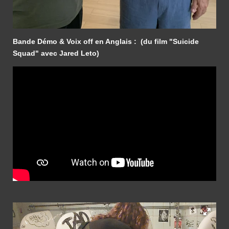
Bande Démo
&
Voix off en Anglais : (du film "Suicide
Squad" avec Jared Leto)