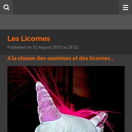
Skip
to
main
content
Les Licornes
Published on 31 August 2023 at 18:22
A la chasse des soumises et des licornes...