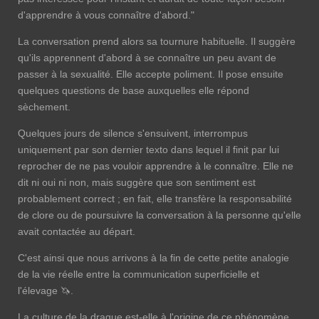
d'apprendre à vous connaître d'abord."
La conversation prend alors sa tournure habituelle. Il suggère
qu'ils apprennent d'abord à se connaître un peu avant de
passer à la sexualité. Elle accepte poliment. Il pose ensuite
quelques questions de base auxquelles elle répond
sèchement.
Quelques jours de silence s'ensuivent, interrompus
uniquement par son dernier texto dans lequel il finit par lui
reprocher de ne pas vouloir apprendre à le connaître. Elle ne
dit ni oui ni non, mais suggère que son sentiment est
probablement correct ; en fait, elle transfère la responsabilité
de clore ou de poursuivre la conversation à la personne qu'elle
avait contactée au départ.
C'est ainsi que nous arrivons à la fin de cette petite analogie
de la vie réelle entre la communication superficielle et
l'élevage 🦄.
La culture de la drague est-elle à l'origine de ce phénomène