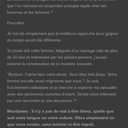
que l'on retrouve en proportion presque égale chez les
hommes et les femmes ?
Peut-être.
Je me dis simplement que la meilleure approche pour gagner
du temps aurait été différente.
Si j'avais été cette femme, fatiguée d'un mariage raté de plus
de 20 ans et intéressée par les plaisirs pervers, j'aurais
entamé la conversation de la manière suivante :
"Bonjour. J'aime bien votre photo. Vous êtes très beau. Votre
femme est-elle aussi mignonne que vous ? Je suis
fraîchement célibataire et je cherche à explorer ma sexualité
avec des personnes ouvertes d'esprit. Seriez-vous intéressé
par une rencontre et une discussion ?"
Mesdames : Il n'y a pas de mal à être direct, quelle que
soit votre langue ou votre culture. Dites simplement ce
que vous voulez, sans insister ni être impoli.