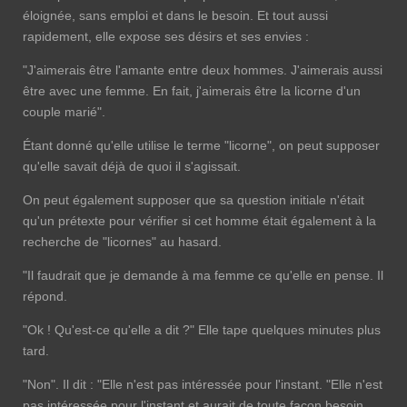
éloignée, sans emploi et dans le besoin. Et tout aussi
rapidement, elle expose ses désirs et ses envies :
"J'aimerais être l'amante entre deux hommes. J'aimerais aussi
être avec une femme. En fait, j'aimerais être la licorne d'un
couple marié".
Étant donné qu'elle utilise le terme "licorne", on peut supposer
qu'elle savait déjà de quoi il s'agissait.
On peut également supposer que sa question initiale n'était
qu'un prétexte pour vérifier si cet homme était également à la
recherche de "licornes" au hasard.
"Il faudrait que je demande à ma femme ce qu'elle en pense. Il
répond.
"Ok ! Qu'est-ce qu'elle a dit ?" Elle tape quelques minutes plus
tard.
"Non". Il dit : "Elle n'est pas intéressée pour l'instant. "Elle n'est
pas intéressée pour l'instant et aurait de toute façon besoin